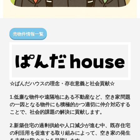
売物件情報一覧
☆ぱんだハウスの理念・存在意義と社会貢献☆
1.低廉な物件や遠隔地にある不動産など、空き家問題
の一因となる物件にも積極的かつ適切に仲介対応する
ことで、社会的課題の解決に貢献します。
2.新築住宅の過剰供給や人口減少が進む中、既存住宅
の利活用を促進する取り組みによって、空き家の発生