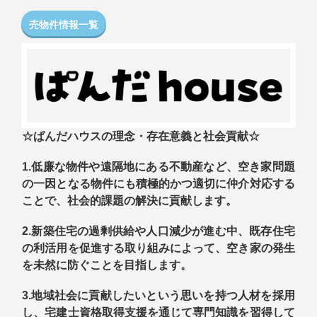
売物件情報一覧
☆ぱんだハウスの理念・存在意義と社会貢献☆
1.低廉な物件や遠隔地にある不動産など、空き家問題
の一因となる物件にも積極的かつ適切に仲介対応する
ことで、社会的課題の解決に貢献します。
2.新築住宅の過剰供給や人口減少が進む中、既存住宅
の利活用を促進する取り組みによって、空き家の発生
を未然に防ぐことを目指します。
3.地
域社会に貢献したいという思いを持つ人材を採用
し、宅建士資格取得支援を通じて専門知識を習得して