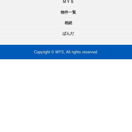
ＭＹＳ
物件一覧
相続
ぱんだ
Copyright © MYS, All rights reserved.