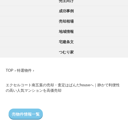
売主向け
成功事例
売却相場
地域情報
宅建条文
つむり家
TOP
›
特選物件
›
エクセルコート南五葉の売却・査定はぱんだhouseへ｜静かで利便性
の高い人気マンションを高価売却
売物件情報一覧