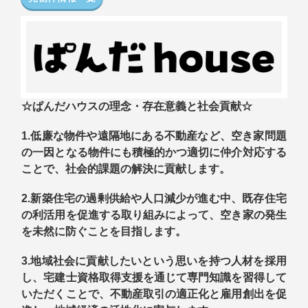
☆ぱんだハウスの理念・存在意義と社会貢献☆
1.低廉な物件や遠隔地にある不動産など、空き家問題
の一因となる物件にも積極的かつ適切に仲介対応する
ことで、社会的課題の解決に貢献します。
2.新築住宅の過剰供給や人口減少が進む中、既存住宅
の利活用を促進する取り組みによって、空き家の発生
を未然に防ぐことを目指します。
3.地
域社会に貢献したいという思いを持つ人材を採用
し、宅建士資格取得支援を通じて専門知識を習得して
いただくことで、不動産取引の適正化と雇用創出を促