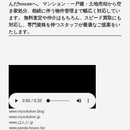
んだhouseへ。 マンション・一戸建・土地売却から空
き家処分、相続に伴う物件管理まで幅広く対応してい
ます。 無料査定や仲介はもちろん、スピード買取にも
対応し、専門資格を持つスタッフが最適なご提案をい
たします。
www.mysolution.blog
www.mysolution.jp
www.ぱんだ.jp
www.panda-house.biz