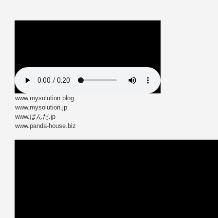
www.mysolution.blog
www.mysolution.jp
www.ぱんだ.jp
www.panda-house.biz