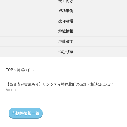
売主向け
成功事例
売却相場
地域情報
宅建条文
つむり家
TOP
›
特選物件
›
【高価査定実績あり】サンシティ神戸北町の売却・相談はぱんだ
house
売物件情報一覧