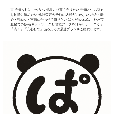
💡 売却を検討中の方へ 相場より高く売りたい 売却と住み替え
を同時に進めたい 他社査定の金額に納得がいかない 相続・離
婚・転勤など事情に合わせて売りたい ぱんだhouseは、神戸市
北区での販売ネットワークと地域データを活かし、 「早く」
「高く」「安心して」売るための最適プランをご提案します。