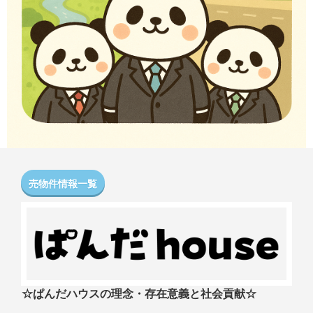
売物件情報一覧
☆ぱんだハウスの理念・存在意義と社会貢献☆