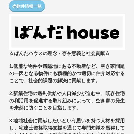
売物件情報一覧
☆ぱんだハウスの理念・存在意義と社会貢献☆
1.低廉な物件や遠隔地にある不動産など、空き家問題
の一因となる物件にも積極的かつ適切に仲介対応する
ことで、社会的課題の解決に貢献します。
2.新築住宅の過剰供給や人口減少が進む中、既存住宅
の利活用を促進する取り組みによって、空き家の発生
を未然に防ぐことを目指します。
3.地
域社会に貢献したいという思いを持つ人材を採用
し、宅建士資格取得支援を通じて専門知識を習得して