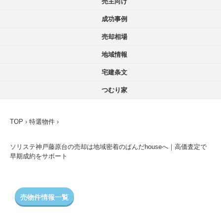
売主向け
成功事例
売却相場
地域情報
宅建条文
つむり家
TOP
›
特選物件
›
ソリステ神戸藤原台の売却は地域密着のぱんだhouseへ｜高価査定で
早期成約をサポート
売物件情報一覧