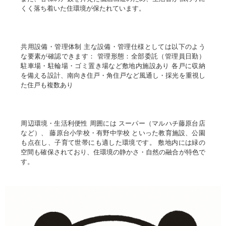
くく落ち着いた住環境が保たれています。
共用設備・管理体制 主な設備・管理仕様としては以下のよう
な要素が確認できます： 管理形態：全部委託（管理員日勤）
駐車場・駐輪場・ゴミ置き場など敷地内施設あり 各戸に収納
を備える設計、南向き住戸・角住戸など風通し・採光を重視し
た住戸も複数あり
周辺環境・生活利便性 周囲には スーパー（マルハチ藤原台店
など）、 藤原台小学校・有野中学校 といった教育施設、公園
も点在し、子育て世帯にも適した環境です。 敷地内には緑の
空間も確保されており、住環境の静かさ・自然の融合が特色で
す。