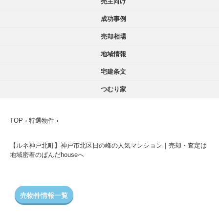
売主向け
成功事例
売却相場
地域情報
宅建条文
つむり家
TOP
›
特選物件
›
【ルネ神戸北町】神戸市北区日の峰の人気マンション｜売却・査定は
地域密着のぱんだhouseへ
売物件情報一覧