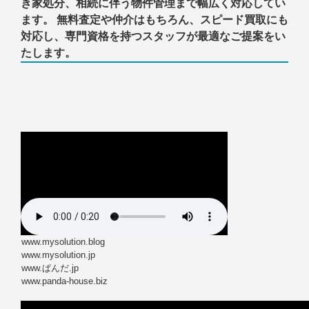
き家処分、相続に伴う物件管理まで幅広く対応してい
ます。 無料査定や仲介はもちろん、スピード買取にも
対応し、専門資格を持つスタッフが最適なご提案をい
たします。
www.mysolution.blog
www.mysolution.jp
www.ぱんだ.jp
www.panda-house.biz