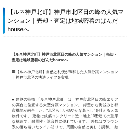
【ルネ神戸北町】神戸市北区日の峰の人気マ
ンション｜売却・査定は地域密着のぱんだ
houseへ
【ルネ神戸北町】神戸市北区日の峰の人気マンション｜売却・
査定は地域密着のぱんだhouseへ
🏢【ルネ神戸北町】自然と利便が調和した人気分譲マンション
｜神戸市北区の快適ライフを実現
■ 建物の特徴 「ルネ神戸北町」は、神戸市北区日の峰エリア
の高台に位置する大型分譲マンション。 緑豊かな街並みと都
市機能が融合した、“北区らしい穏やかな暮らし”を叶える人気
物件です。 建物は鉄筋コンクリート造・地上10階建ての重厚
な構造で、耐震性・遮音性に優れています。 外観はブラウン
系の落ち着いたタイル貼りで、周囲の自然と美しく調和。 敷