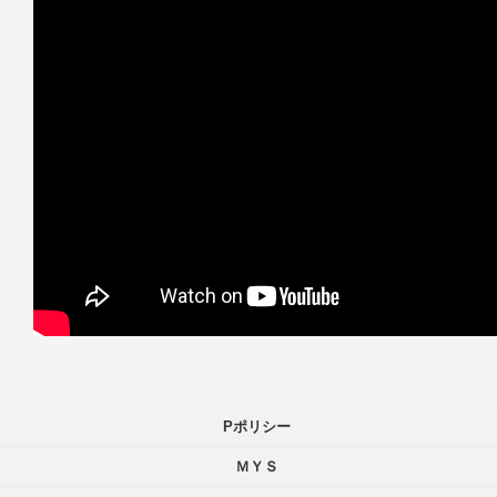
Pポリシー
ＭＹＳ