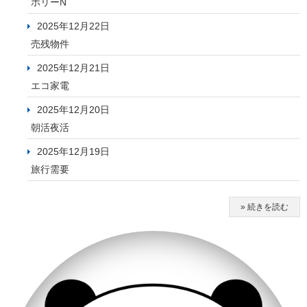
ホリーN
2025年12月22日
売残物件
2025年12月21日
エコ家電
2025年12月20日
朝活夜活
2025年12月19日
旅行需要
» 続きを読む