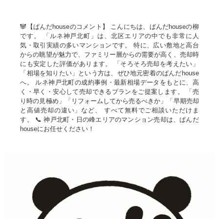
🐼【ぱんだhouseのコメント】 こんにちは、ぱんだhouseの柳
です。 「ルネ神戸北町」は、北区エリアの中でも非常に人
気・取引実績の多いマンションです。 特に、広い敷地と高台
からの眺望が魅力で、ファミリー層からの需要が高く、売却時
にも安定した評価があります。 「そろそろ売却を考えたい」
「相場を知りたい」という方は、ぜひ地元密着のぱんだhouse
へ。 ルネ神戸北町の成約事例・最新相場データをもとに、高
く・早く・安心して売却できるプランをご提案します。 「売
り時の見極め」「リフォームしてから売るべきか」「早期売却
と高値売却の違い」など、 すべて無料でご相談いただけま
す。 📞 神戸北町・日の峰エリアのマンション売却は、ぱんだ
houseにお任せください！