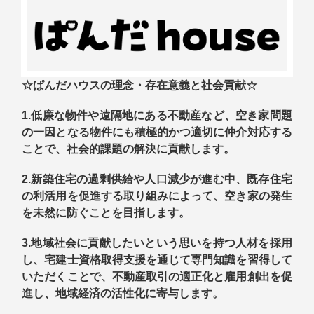
☆ぱんだハウスの理念・存在意義と社会貢献☆
1.低廉な物件や遠隔地にある不動産など、空き家問題
の一因となる物件にも積極的かつ適切に仲介対応する
ことで、社会的課題の解決に貢献します。
2.新築住宅の過剰供給や人口減少が進む中、既存住宅
の利活用を促進する取り組みによって、空き家の発生
を未然に防ぐことを目指します。
3.地
域社会に貢献したいという思いを持つ人材を採用
し、宅建士資格取得支援を通じて専門知識を習得して
いただくことで、不動産取引の適正化と雇用創出を促
進し、地域経済の活性化に寄与します。