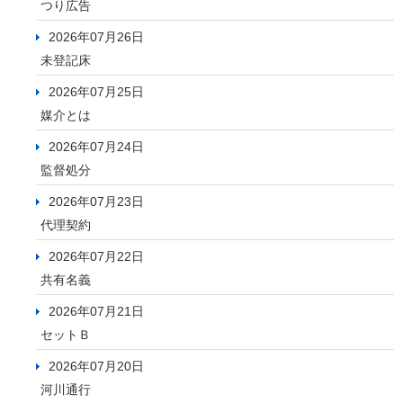
つり広告
2026年07月26日
未登記床
2026年07月25日
媒介とは
2026年07月24日
監督処分
2026年07月23日
代理契約
2026年07月22日
共有名義
2026年07月21日
セットＢ
2026年07月20日
河川通行