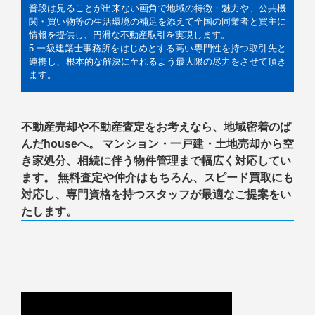
普段は見ることが出来ない画角で地域の特徴・魅力や、公共機
関・買い物等の生活環境の補足を添えて全国の同業者と買主に
情報を提供し、円滑な不動産取引を実現します。
5.一級建築士事務所をはじめとする高い専門性を持つ取引先と
連携し、根本的な解決に至れるよう最大限の尽力をさせて頂き
ます。
不動産売却や不動産査定をお考えなら、地域密着のぱ
んだhouseへ。 マンション・一戸建・土地売却から空
き家処分、相続に伴う物件管理まで幅広く対応してい
ます。 無料査定や仲介はもちろん、スピード買取にも
対応し、専門資格を持つスタッフが最適なご提案をい
たします。