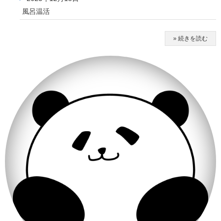
風呂温活
» 続きを読む