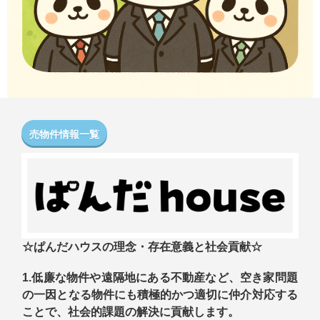
売物件情報一覧
☆ぱんだハウスの理念・存在意義と社会貢献☆
1.低廉な物件や遠隔地にある不動産など、空き家問題
の一因となる物件にも積極的かつ適切に仲介対応する
ことで、社会的課題の解決に貢献します。