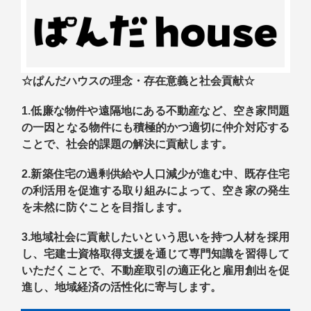
☆ぱんだハウスの理念・存在意義と社会貢献☆
1.低廉な物件や遠隔地にある不動産など、空き家問題
の一因となる物件にも積極的かつ適切に仲介対応する
ことで、社会的課題の解決に貢献します。
2.新築住宅の過剰供給や人口減少が進む中、既存住宅
の利活用を促進する取り組みによって、空き家の発生
を未然に防ぐことを目指します。
3.地
域社会に貢献したいという思いを持つ人材を採用
し、宅建士資格取得支援を通じて専門知識を習得して
いただくことで、不動産取引の適正化と雇用創出を促
進し、地域経済の活性化に寄与します。