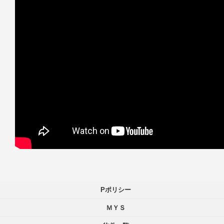
Pポリシー
ＭＹＳ