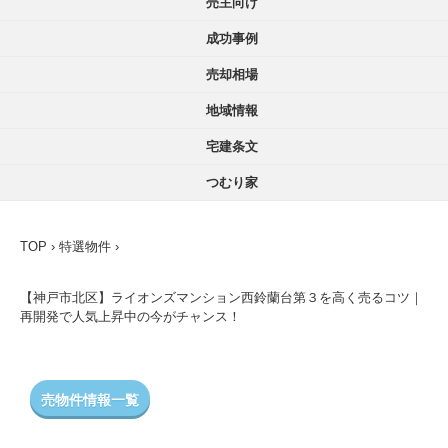
売主向け
成功事例
売却相場
地域情報
宅建条文
つむり家
TOP
›
特選物件
›
【神戸市北区】ライオンズマンション西鈴蘭台第３を高く売るコツ｜
再開発で人気上昇中の今がチャンス！
売物件情報一覧