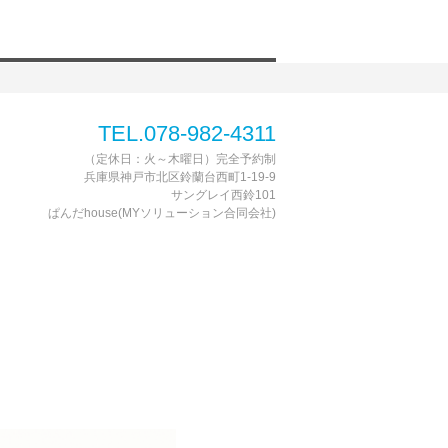
TEL.078-982-4311
（定休日：火～木曜日）完全予約制
兵庫県神戸市北区鈴蘭台西町1-19-9
サングレイ西鈴101
ぱんだhouse(MYソリューション合同会社)