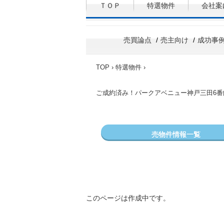
ＴＯＰ
特選物件
会社案
売買論点
売主向け
成功事
TOP
›
特選物件
›
ご成約済み！パークアベニュー神戸三田6
売物件情報一覧
このページは作成中です。