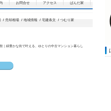
内
お問合せ
アクセス
ぱんだ家
例
売却相場
地域情報
宅建条文
つむり家
番館｜緑豊かな街で叶える、ゆとりの中古マンション暮らし