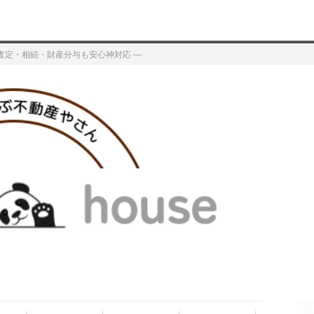
査定・相続・財産分与も安心神対応 ―