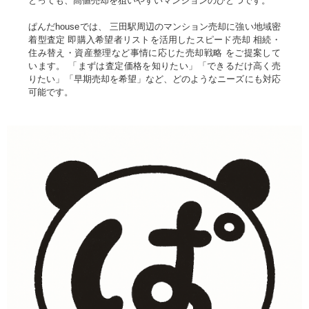
とっても、高値売却を狙いやすいマンションのひとつです。
ぱんだhouseでは、 三田駅周辺のマンション売却に強い地域密
着型査定 即購入希望者リストを活用したスピード売却 相続・
住み替え・資産整理など事情に応じた売却戦略 をご提案して
います。 「まずは査定価格を知りたい」「できるだけ高く売
りたい」「早期売却を希望」など、どのようなニーズにも対応
可能です。