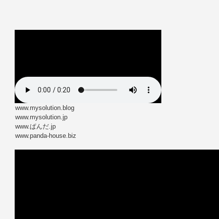
www.mysolution.blog
www.mysolution.jp
www.ぱんだ.jp
www.panda-house.biz