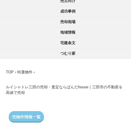
売主向け
成功事例
売却相場
地域情報
宅建条文
つむり家
TOP
›
特選物件
›
ルイシャトレ三田の売却・査定ならぱんだhouse｜三田市の不動産を
高値で売却
売物件情報一覧