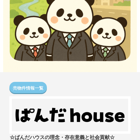
売物件情報一覧
☆ぱんだハウスの理念・存在意義と社会貢献☆