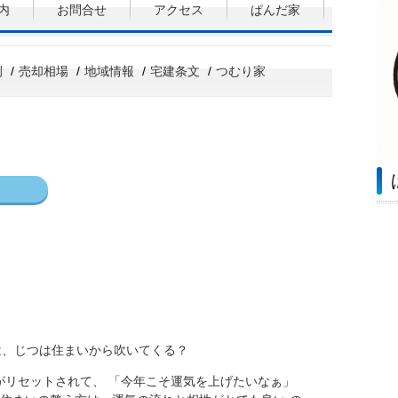
内
お問合せ
アクセス
ぱんだ家
例
売却相場
地域情報
宅建条文
つむり家
は、じつは住まいから吹いてくる？
がリセットされて、 「今年こそ運気を上げたいなぁ」