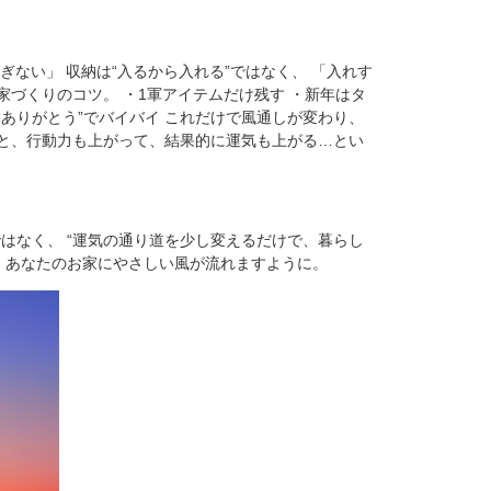
ぎない」 収納は“入るから入れる”ではなく、 「入れす
家づくりのコツ。 ・1軍アイテムだけ残す ・新年はタ
“ありがとう”でバイバイ これだけで風通しが変わり、
うと、行動力も上がって、結果的に運気も上がる…とい
器ではなく、 “運気の通り道を少し変えるだけで、暮らし
年も、あなたのお家にやさしい風が流れますように。