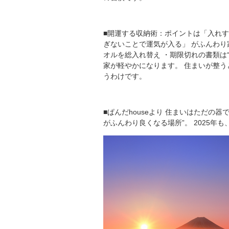
■開運する収納術：ポイントは「入れす
ぎないことで運気が入る」 がふんわり
オルを総入れ替え ・期限切れの書類は
家が軽やかになります。 住まいが整
うわけです。
■ぱんだhouseより 住まいはただの
がふんわり良くなる場所”。 2025