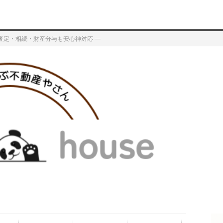
査定・相続・財産分与も安心神対応 ―