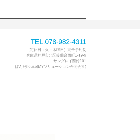
TEL.078-982-4311
（定休日：火～木曜日）完全予約制
兵庫県神戸市北区鈴蘭台西町1-19-9
サングレイ西鈴101
ぱんだhouse(MYソリューション合同会社)